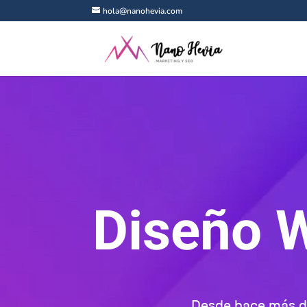
hola@nanohevia.com
Diseño W
Desde hace más de