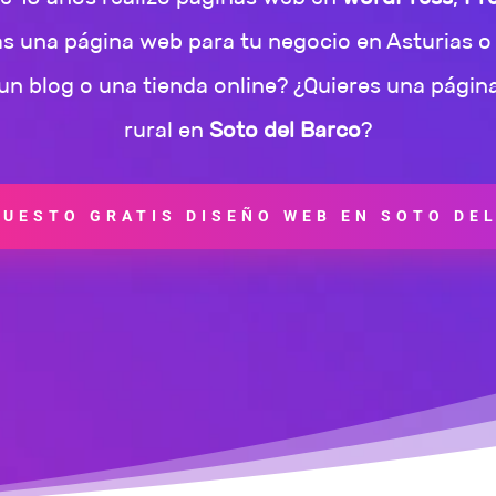
as una página web para tu negocio en Asturias o 
n blog o una tienda online? ¿Quieres una págin
rural en
Soto del Barco
?
UESTO GRATIS DISEÑO WEB EN SOTO DE