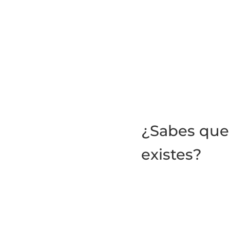
¿Sabes que 
existes?