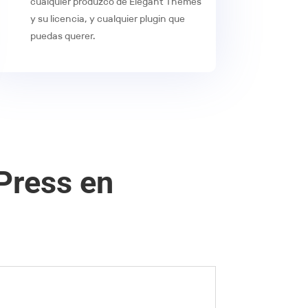
cualquier produzco de Elegant Themes
y su licencia, y cualquier plugin que
puedas querer.
Press en