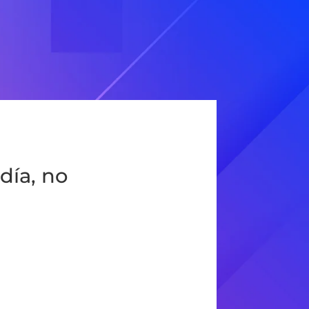
día, no