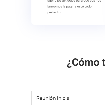
subiré los artículos para que cuando
lancemos la página esté todo
perfecto.
¿Cómo t
Reunión Inicial