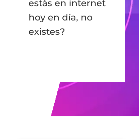
estás en internet
hoy en día, no
existes?