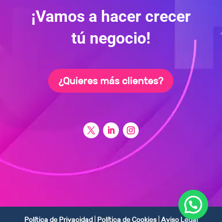
¡Vamos a hacer crecer
tú negocio!
¿Quieres más clientes?
Política de Privacidad
|
Política de Cookies
|
Aviso Legal