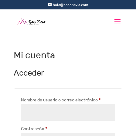
hola@nanohevia.com
Mi cuenta
Acceder
Obligatorio
Nombre de usuario o correo electrónico
*
Obligatorio
Contraseña
*