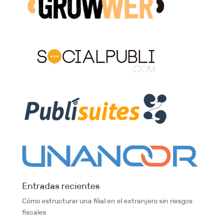
Entradas recientes
Cómo estructurar una filial en el extranjero sin riesgos
fiscales