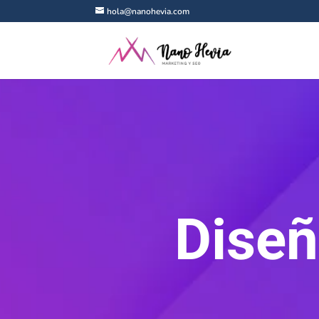
hola@nanohevia.com
Diseñ