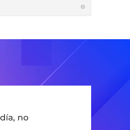
día, no