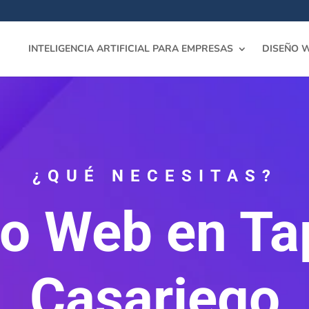
INTELIGENCIA ARTIFICIAL PARA EMPRESAS
DISEÑO 
¿QUÉ NECESITAS?
o Web en Ta
Casariego