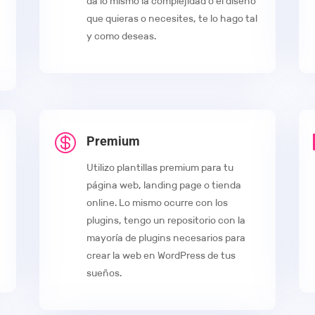
da lo mismo la complejidad o el diseño
que quieras o necesites, te lo hago tal
y como deseas.

Premium
Utilizo plantillas premium para tu
página web, landing page o tienda
online. Lo mismo ocurre con los
plugins, tengo un repositorio con la
mayoría de plugins necesarios para
crear la web en WordPress de tus
sueños.