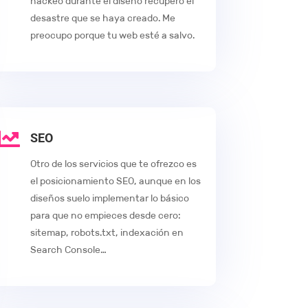
hackeo durante el diseño recupero el
desastre que se haya creado. Me
preocupo porque tu web esté a salvo.

SEO
Otro de los servicios que te ofrezco es
el posicionamiento SEO, aunque en los
diseños suelo implementar lo básico
para que no empieces desde cero:
sitemap, robots.txt, indexación en
Search Console…