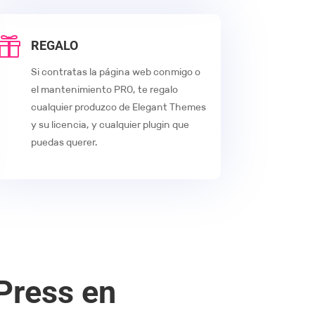

REGALO
Si contratas la página web conmigo o
el mantenimiento PRO, te regalo
cualquier produzco de Elegant Themes
y su licencia, y cualquier plugin que
puedas querer.
Press en