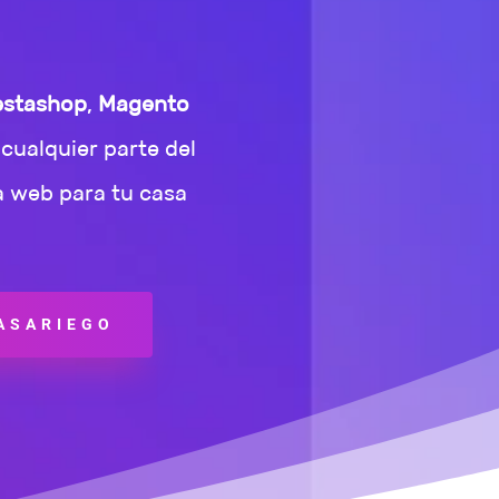
estashop
,
Magento
cualquier parte del
a web para tu casa
CASARIEGO