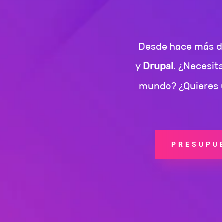
Desde hace más de
y
Drupal
. ¿Necesit
mundo? ¿Quieres u
PRESUPUE