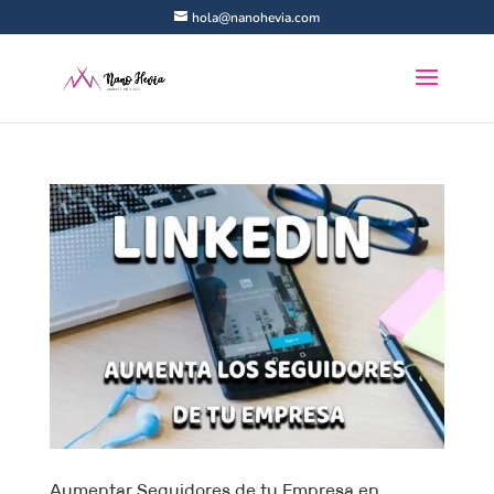
hola@nanohevia.com
Aumentar Seguidores de tu Empresa en