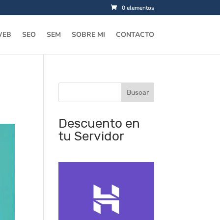
0 elementos
WEB
SEO
SEM
SOBRE MI
CONTACTO
Descuento en
tu Servidor