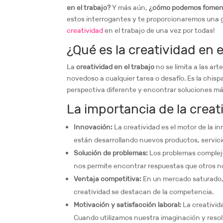
en el trabajo?
Y más aún,
¿cómo podemos fomenta
estos interrogantes y te proporcionaremos una gu
creatividad
en el trabajo de una vez por todas!
¿Qué es la creatividad en e
La
creatividad en el trabajo
no se limita a las art
novedoso a cualquier tarea o desafío. Es la chis
perspectiva diferente y encontrar soluciones má
La importancia de la creat
Innovación:
La creatividad es el motor de la
están desarrollando nuevos productos, servici
Solución de problemas:
Los problemas complejo
nos permite encontrar respuestas que otros n
Ventaja competitiva:
En un mercado saturado, 
creatividad se destacan de la competencia.
Motivación y satisfacción laboral:
La creativid
Cuando utilizamos nuestra imaginación y res