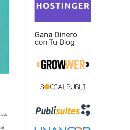
Gana Dinero
con Tu Blog
dad.
dad