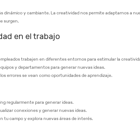
ás dinámico y cambiante. La creatividad nos permite adaptarnos a nu
ue surgen.
ad en el trabajo
mpleados trabajen en diferentes entornos para estimular la creativid
equipos y departamentos para generar nuevas ideas.
los errores se vean como oportunidades de aprendizaje.
ming regularmente para generar ideas.
ualizar conexiones y generar nuevas ideas.
 tu campo y explora nuevas áreas de interés.