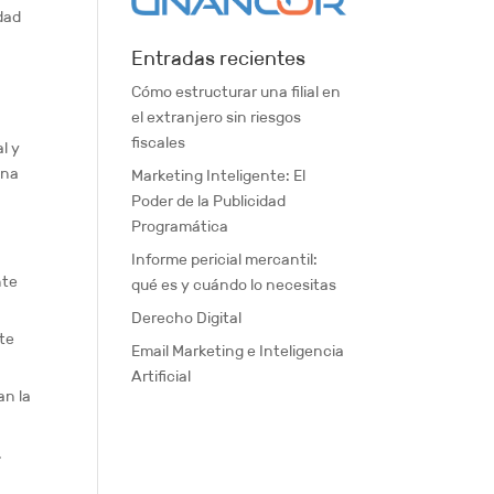
dad
Entradas recientes
Cómo estructurar una filial en
el extranjero sin riesgos
fiscales
al y
una
Marketing Inteligente: El
Poder de la Publicidad
Programática
Informe pericial mercantil:
nte
qué es y cuándo lo necesitas
Derecho Digital
te
Email Marketing e Inteligencia
Artificial
an la
.