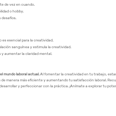
nte de vez en cuando.
lidad o hobby.
 desafíos.
s esencial para la creatividad.
culación sanguínea y estimula la creatividad.
s y aumentar la claridad mental.
el mundo laboral actual.
Al fomentar la creatividad en tu trabajo, esta
s de manera más eficiente y aumentando tu satisfacción laboral. Rec
desarrollar y perfeccionar con la práctica. ¡Anímate a explorar tu pote