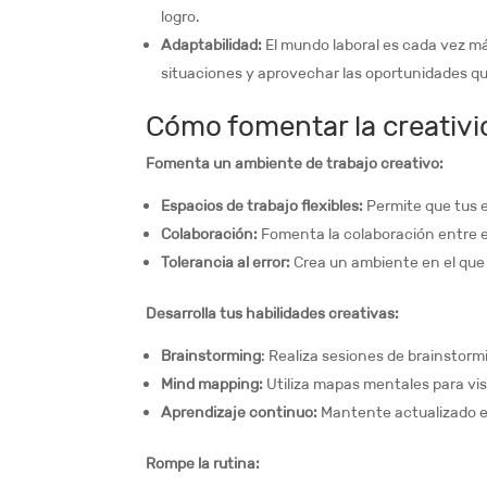
logro.
Adaptabilidad:
El mundo laboral es cada vez m
situaciones y aprovechar las oportunidades q
Cómo fomentar la creativid
Fomenta un ambiente de trabajo creativo:
Espacios de trabajo flexibles:
Permite que tus e
Colaboración:
Fomenta la colaboración entre 
Tolerancia al error:
Crea un ambiente en el que 
Desarrolla tus habilidades creativas:
Brainstorming
: Realiza sesiones de brainstor
Mind mapping:
Utiliza mapas mentales para vis
Aprendizaje continuo:
Mantente actualizado en
Rompe la rutina: