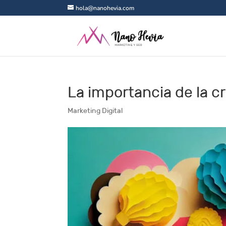
hola@nanohevia.com
La importancia de la cr
Marketing Digital