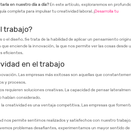
rla en nuestro día a día?
En este artículo, exploraremos en profundi
ía completa para impulsar tu creatividad laboral. ¡
Desarrolla tu
l trabajo?
es o el diseño. Se trata de la habilidad de aplicar un pensamiento origin
pa que enciende la innovación, la que nos permite ver las cosas desde 
s eficientes.
ividad en el trabajo
 innovación. Las empresas más exitosas son aquellas que constanteme
os y procesos.
s requieren soluciones creativas. La capacidad de pensar lateralmen
o habían considerado.
la creatividad es una ventaja competitiva. Las empresas que foment
ad nos permite sentirnos realizados y satisfechos con nuestro trabajo
olvemos problemas desafiantes, experimentamos un mayor sentido de