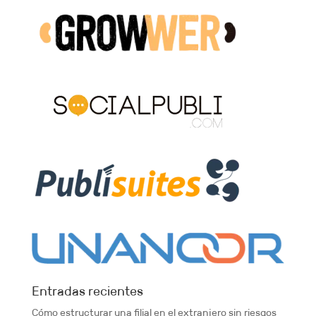
Entradas recientes
Cómo estructurar una filial en el extranjero sin riesgos