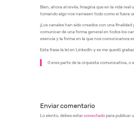
Bien, ahora al revés. Imagina que en la vida re
tomando algo nos narrasen todo como si fuera un
¡Los canales han sido creados con una finalida
comunicar de una forma general en todos los can
esencia y la forma en la que nos comunicamos en
Esta frase la leí en LinkedIn y se me quedó grab
O eres parte de la orquesta comunicativa, o s
Enviar comentario
Lo siento, debes estar
conectado
para publicar 