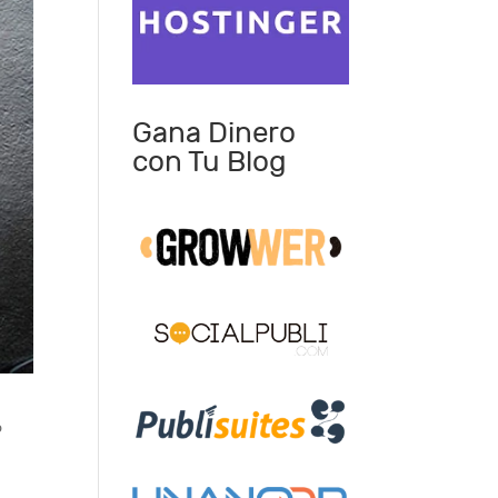
Gana Dinero
con Tu Blog
o