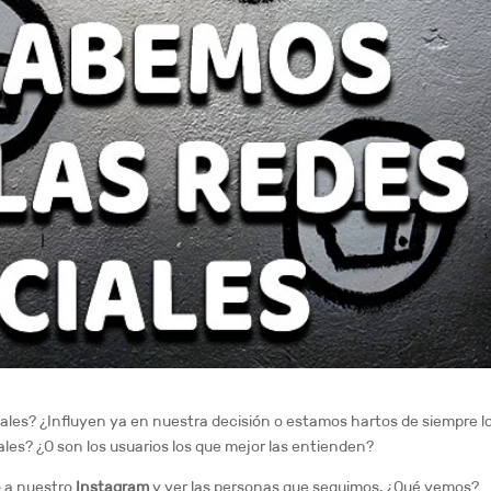
iales? ¿Influyen ya en nuestra decisión o estamos hartos de siempre l
les? ¿O son los usuarios los que mejor las entienden?
o a nuestro
Instagram
y ver las personas que seguimos. ¿Qué vemos?