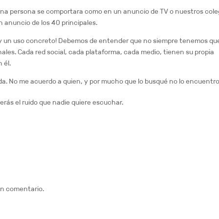
al una persona se comportara como en un anuncio de TV o nuestros col
 anuncio de los 40 principales.
d y un uso concreto! Debemos de entender que no siempre tenemos qu
ales. Cada red social, cada plataforma, cada medio, tienen su propia
 él.
ada. No me acuerdo a quien, y por mucho que lo busqué no lo encuentro
erás el ruido que nadie quiere escuchar.
un comentario.