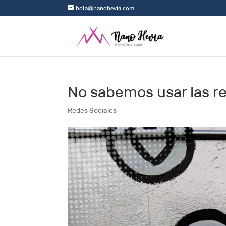
hola@nanohevia.com
No sabemos usar las re
Redes Sociales