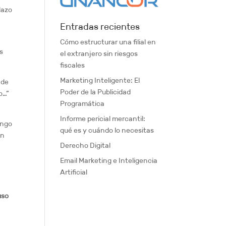
lazo
Entradas recientes
Cómo estructurar una filial en
Es
el extranjero sin riesgos
fiscales
Marketing Inteligente: El
 de
Poder de la Publicidad
o…”
Programática
Informe pericial mercantil:
engo
qué es y cuándo lo necesitas
un
Derecho Digital
Email Marketing e Inteligencia
Artificial
uso