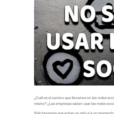
¿Cuál es el camino que llevamos en las redes soc
mismo? ¿Las empresas saben usar las redes socia
Sólo tenemos que echar un rato e ir un moment