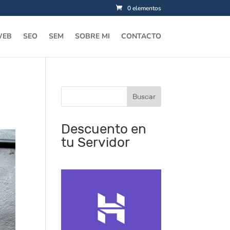
0 elementos
WEB
SEO
SEM
SOBRE MI
CONTACTO
Descuento en
tu Servidor