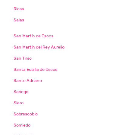
Riosa
Salas
San Martín de Oscos
San Martín del Rey Aurelio
San Tirso
Santa Eulalia de Oscos
Santo Adriano
Sariego
Siero
Sobrescobio
Somiedo