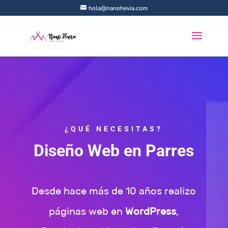
hola@nanohevia.com
¿QUÉ NECESITAS?
Diseño Web en Parres
Desde hace más de 10 años realizo
páginas web en
WordPress
,