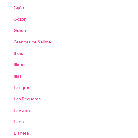
Gijón
Gozón
Grado
Grandas de Salime
Ibias
Illano
Illas
Langreo
Las Regueras
Laviana
Lena
Llanera