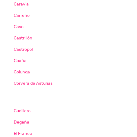
Caravia
Carreño
Caso
Castrillón
Castropol
Coaña
Colunga
Corvera de Asturias
Cudillero
Degaña
El Franco