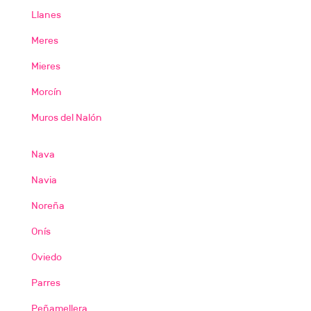
Llanes
Meres
Mieres
Morcín
Muros del Nalón
Nava
Navia
Noreña
Onís
Oviedo
Parres
Peñamellera