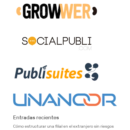
Entradas recientes
Cómo estructurar una filial en el extranjero sin riesgos