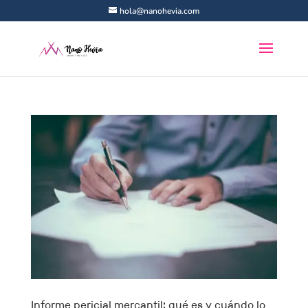
hola@nanohevia.com
Informe pericial mercantil: qué es y cuándo lo