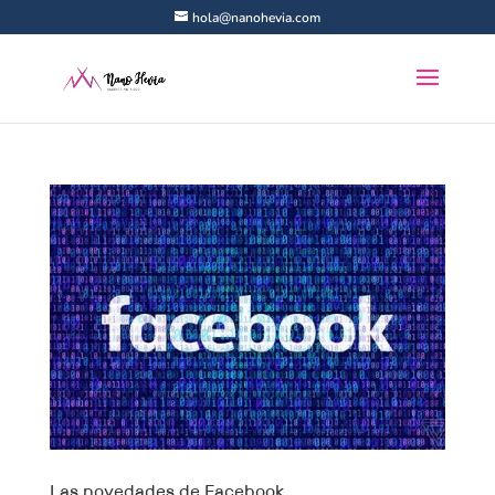
hola@nanohevia.com
Las novedades de Facebook